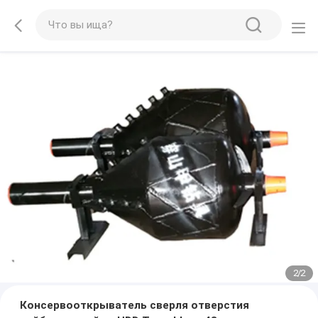
2
/
2
Консервооткрыватель сверля отверстия