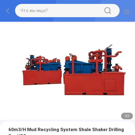
1
/
1
60m3/H Mud Recycling System Shale Shaker Drilling