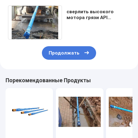
сверлить высокого
мотора грязи API
давлений дирекционный
выполненный на заказ
Продолжать
Порекомендованные Продукты