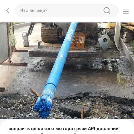
1
/
1
сверлить высокого мотора грязи API давлений