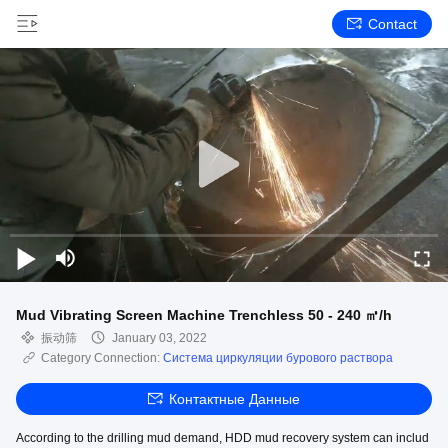
Contact
Mud Vibrating Screen Machine Trenchless 50 - 240 ㎥/h
振动筛
January 03, 2022
Category Connection:
Система циркуляции бурового раствора
Контактные Данные
According to the drilling mud demand, HDD mud recovery system can includ